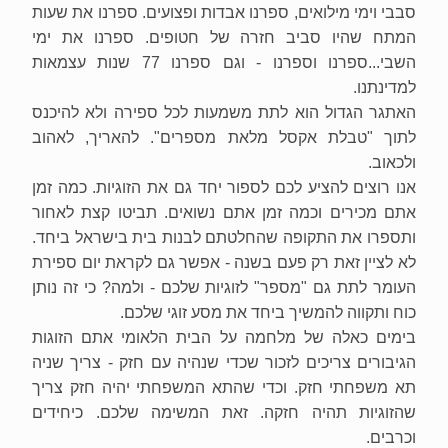
סבבי וימי מילואים, ספרנו אבדות ופצועים. ספרנו את שעות 
המתח שהיו סביב חזרה של חטופים. ספרנו את ימי 
השבי...ספרנו וספרנו - וגם ספרנו 77 שנות עצמאות 
למדינתנו.
האתגר הגדול הוא לתת משמעות לכל ספירה ולא להיכנס 
לתוך "טבלת אקסל מלאת מספרים". להאריך, לאהוב 
ולכאוב.
אנו רוצים להציע לכם לספור יחד גם את הזוגיות. כמה זמן 
אתם מכירים וכמה זמן אתם נשואים. תביטו קצת לאחור 
ותספרו את התקופה שהחלטתם לבנות בית בישראל ביחד. 
לא לציין זאת רק פעם בשנה - אפשר גם לקראת יום ספירת 
העומר לתת גם "מספר" לזוגיות שלכם - ולמה? כי זה נותן 
כוח ותקווה להמשיך ביחד את מסע זוגי שלכם. 
בימים כאלה של מלחמה על הבית הלאומי אתם הזוגות 
הגיבורים צריכים לזכור שכדי שנהיה עם חזק - צריך שניה 
תא משפחתי חזק. וכדי שהתא המשפחתי יהיה חזק צריך 
שהזוגיות תהיה חזקה. זאת המשימה שלכם. כיחידים 
וכרבים.