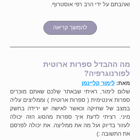
ואהבתם על ידי הרב רפי אוסטרוף.
להמשך קריאה
מה ההבדל ספרות ארוטית 
לפורנוגרפיה?
מאת: 
לימור קליינמן
שלום לימור, ראיתי שבאתר שלכם שאתם מוכרים 
ספרות אינטימית ( ספרות ארוטית ) וממליצים עליה 
במצב של שחיקה וכאשר לאישה יש ירידה בחשק 
מיני. רציתי לדעת איך ספרות מהסוג הזה יכולה 
לעזור בדיוק ועל מה את ממליצה. את יכולה לפרסם 
את התשובה :)