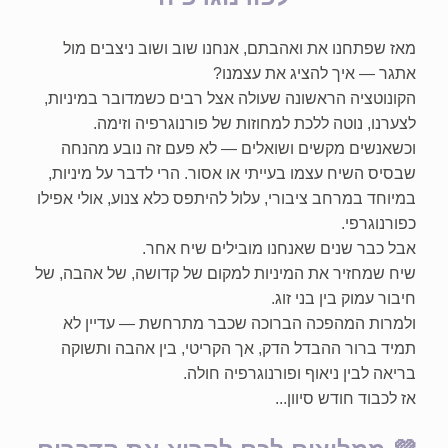
מאז שפתחנו את ואהבתם, אנחנו שוב ושוב ניצבים מול 
אתגר — איך להציג את עצמנו?
הקונוטציה הראשונה שעולה אצל רבים כשמדובר במיניות, 
לצערנו, נוטה ללכת למחוזות של פורנוגרפיה וזימה.
וכשאנשים מקשים ושואלים — לא פעם זה נובע מהנחה 
שבסיס השיח עצמו בעייתי או אסור. הרי לדבר על מיניות, 
במיוחד במרחב ציבורי, עלול להיתפס כלא צנוע, אולי אפילו 
כפורנוגרפי.
אבל כבר שנים שאנחנו מובילים שיח אחר.
שיח שמחזיר את המיניות למקום של קדושה, של אהבה, של 
חיבור עמוק בין בני זוג.
ולמרות המהפכה הברוכה שכבר מתרחשת — עדיין לא 
תמיד ברור ההבדל הדק, אך הקריטי, בין אהבה ותשוקה 
בריאה לבין ניאוף ופורנוגרפיה חולה.
אז לכבוד חודש סיוון...