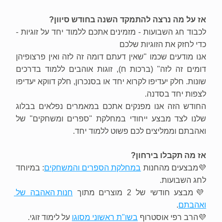
אז על מה נרצה להתמקד השנה בחודש סיוון?
לכבוד חג השבועות - מזמינים אתכם ללמוד יחד על זוגיות - 
כדי לחזק את הזוגיות שלכם
אנו מודעים שכמו "שאין דעתם דומה זה לזה ואין פרצופיהן 
דומים זה לזה" (ברכות ח), זוגות אוהבים ללמוד בדרכים 
שונות. חלק יעדיפו לקרוא יחד או בסנכרון, חלק דווקא יעדיפו 
לצפות יחד בסדנה.
החודש הזה אנו מפנקים אתכם במאמרים נפלאים בבלוג 
שלנו לצד מבצע ייחודי במחלקת "ספרים ומשחקים" של 
ואהבתם וממליצים לכם פשוט ללמוד יחד.
אז מה תקבלו בירחון?
💜מבצעים מהחנות 
במחלקת הספרים והמשחקים
: במיוחד 
לחג השבועות.
💜מבצע חודשי של 2 מוצרים מתוך 
חנות האהבה של 
ואהבתם
.
💜הרב רפי אוסטרוף 
בשו"ת ראשוני מסוגו
 על לימוד זוגי.