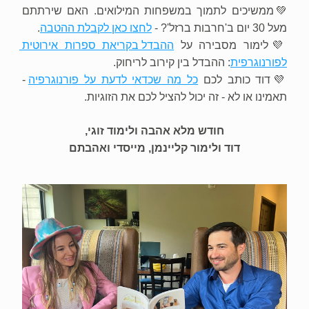
💚ממשיכים לתמוך במשפחות המילואים. האם שירתתם 
מעל 30 יום ב'חרבות ברזל'? - 
לחצו כאן לקבלת ההטבה
.
💜לימור מסבירה על 
ההבדל בקריאת ספרות אירוטית 
לפורנוגרפית
: ההבדל בין קירוב לריחוק.
💜דוד כותב לכם 
כל מה שכדאי לדעת על פורנוגרפיה
 - 
תאמינו או לא - זה יכול להציל לכם את הזוגיות.
חודש מלא אהבה ולימוד זוגי,
דוד ולימור קליינמן, מייסדי ואהבתם