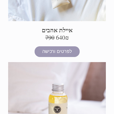
איילת אהבים
790
640₪ 
לפרטים ורכישה